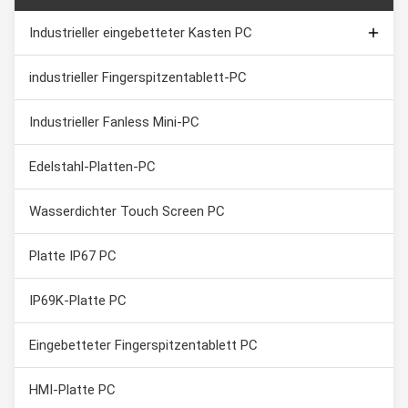
Industrieller eingebetteter Kasten PC
Kapazitiver Noten-Monitor
industrieller Fingerspitzentablett-PC
Industrielle Noten-Bildschirmanzeige
Industrieller Fanless Mini-PC
Edelstahl-Platten-PC
Wasserdichter Touch Screen PC
Platte IP67 PC
IP69K-Platte PC
Eingebetteter Fingerspitzentablett PC
HMI-Platte PC