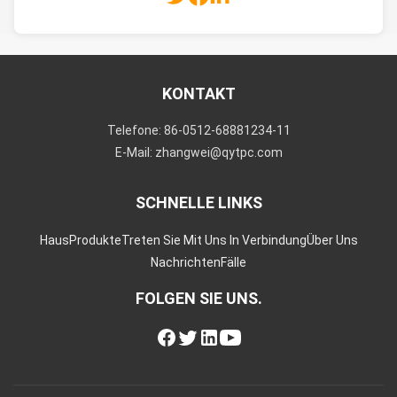
KONTAKT
Telefone: 86-0512-68881234-11
E-Mail: zhangwei@qytpc.com
SCHNELLE LINKS
Haus
Produkte
Treten Sie Mit Uns In Verbindung
Über Uns
Nachrichten
Fälle
FOLGEN SIE UNS.