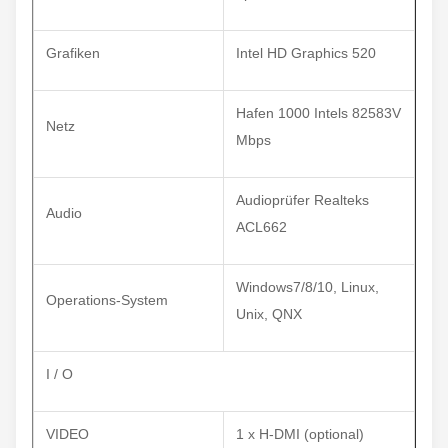
Grafiken
Intel HD Graphics 520
Hafen 1000 Intels 82583V
Netz
Mbps
Audioprüfer Realteks
Audio
ACL662
Windows7/8/10, Linux,
Operations-System
Unix, QNX
I / O
VIDEO
1 x H-DMI (optional)