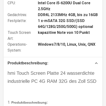
CPU:
Intel Core i5-6200U Dual Core
2.5GHz
Gedächtnis:
DDR4L 2133MHz 4GB, bis zu 16GB
Festplatte:
1 x-mSATA 32G SSD/(SSD
64G/128G/250G/500G) optional
Touch Screen
kapazitive Note von 10 Punkt
Art:
Operations-
Windows7/8/10, Linux, Unix, QNX
System:
Produktbeschreibung:
hmi Touch Screen Platte 24 wasserdichte
industrielle PC 4G RAM 32G des Zoll SSD
1.
Produktbeschreibung: