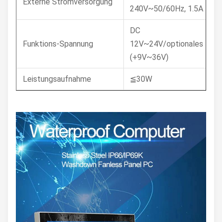
Externe Stromversorgung
240V~50/60Hz, 1.5A
DC
Funktions-Spannung
12V~24V/optionales
(+9V~36V)
Leistungsaufnahme
≦30W