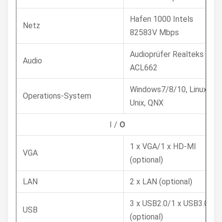
Hafen 1000 Intels
Netz
82583V Mbps
Audioprüfer Realteks
Audio
ACL662
Windows7/8/10, Linux,
Operations-System
Unix, QNX
I /
O
1 x VGA/1 x HD-MI
VGA
(optional)
LAN
2 x LAN (optional)
3 x USB2.0/1 x USB3.0
USB
(optional)