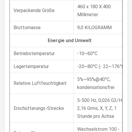
460 x 180 X.400
Verpackende Größe
Millimeter
Bruttomasse
9,0 KILOGRAMM
Energie und Umwelt
Betriebstemperatur
-10~60°C
Lagertemperatur
-20~80°C (- 22~176°F)
5%~95%@40°C,
Relative Luftfeuchtigkeit
kondensationsfrei
5-500 Hz, 0,026 G2/Hz,
Erschütterungs-Strecke
2,16 Grms, X, Y, Z, 1
Stunde pro Achse
Wechselstrom 100 -