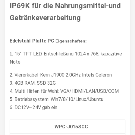
IP69K für die Nahrungsmittel-und
Getränkeverarbeitung
Edelstahl-Platte PC
Eigenschaften
:
15" TFT LED, Entschließung 1024 x 768, kapazitive
1.
Note
2. Viererkabel-Kern J1900 2.0GHz Intels Celeron
3. 4GB RAM, SSD 32G
4. Multi Häfen für Wahl: VGA/HDMI/LAN/USB/COM
5. Betriebssystem: Win7/8/10/Linux/Ubuntu
6. DC12V~24V gab ein
WPC-J015SCC