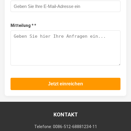
Mitteilung * *
Jetzt einreichen
KONTAKT
Telefone: 0086-512-68881234-11