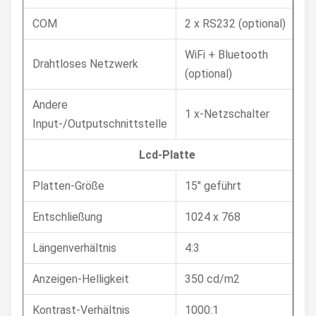
COM
2 x RS232 (optional)
WiFi + Bluetooth
Drahtloses Netzwerk
(optional)
Andere
1 x-Netzschalter
Input-/Outputschnittstelle
Lcd-Platte
Platten-Größe
15" geführt
Entschließung
1024 x 768
Längenverhältnis
4:3
Anzeigen-Helligkeit
350 cd/m2
Kontrast-Verhältnis
1000:1