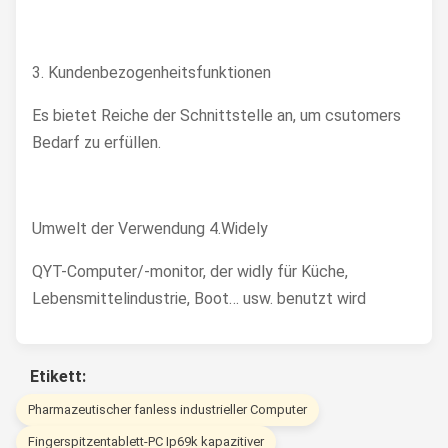
3. Kundenbezogenheitsfunktionen
Es bietet Reiche der Schnittstelle an, um csutomers
Bedarf zu erfüllen.
Umwelt der Verwendung 4.Widely
QYT-Computer/-monitor, der widly für Küche,
Lebensmittelindustrie, Boot… usw. benutzt wird
Etikett:
Pharmazeutischer fanless industrieller Computer
Fingerspitzentablett-PC Ip69k kapazitiver