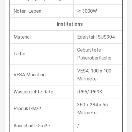
Noten-Leben
≧ 3000W
Institutions
Material
Edelstahl SUS304
Gebürstete
Farbe
Polieroberfläche
VESA: 100 x 100
VESA Mounting
Millimeter
Wasserdichte Rate
IP66/IP69K
360 x 284 x 55
Produkt-Maß
Millimeter
Ausschnitt-Größe
/