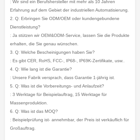
: Wir sind ein Berufshersteller mit mehr als 10 Jahren
Erfahrung auf dem Gebiet der industriellen Automatisierung.
2. Q: Erbringen Sie ODM/OEM oder kundengebundene
Dienstleistung?
: Ja stützen wir OEM&ODM-Service, lassen Sie die Produkte
erhalten, die Sie genau wünschen.
3. Q: Welche Bescheinigungen haben Sie?
: Es gibt CER, RoHS, FCC-, IP68-, IP69K-Zertifikate, usw..
4. Q: Wie lang ist die Garantie?
: Unsere Fabrik versprach, dass Garantie 1-jährig ist.
5. Q: Was ist die Vorbereitungs- und Anlaufzeit?
: 3 Werktage für Beispielauftrag, 15 Werktage für
Massenproduktion.
6. Q: Was ist das MOQ?
: Beispielprüfung ist- annehmbar, der Preis ist verkäuflich für
Großauftrag.