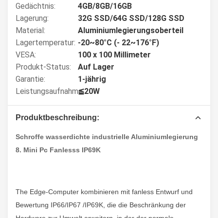
Gedächtnis:
4GB/8GB/16GB
Lagerung:
32G SSD/64G SSD/128G SSD
Material:
Aluminiumlegierungsoberteil
Lagertemperatur:
-20~80°C (- 22~176°F)
VESA:
100 x 100 Millimeter
Produkt-Status:
Auf Lager
Garantie:
1-jährig
Leistungsaufnahme:
≦20W
Produktbeschreibung:
Schroffe wasserdichte industrielle Aluminiumlegierung
8. Mini Pc Fanlesss IP69K
The Edge-Computer kombinieren mit fanless Entwurf und
Bewertung IP66/IP67 /IP69K, die die Beschränkung der