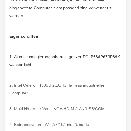
Hardware zur Umwelt erweitern, in der der normale
eingebettete Computer nicht passend sind verwendet zu
werden
Eigenschaften:
1.
Aluminiumlegierungsoberteil, ganzer PC IP66/IP67/IP69K
wasserdicht
2. Intel Celeron 4305U 2.1GHz, fanless industrieller
Computer
3. Multi Häfen für Wahl: VGA/HD-MI/LAN/USB/COM
4. Betriebssystem: Win7/8/10/Linux/Ubuntu