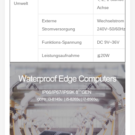
Umwelt
Achse
Externe
Wechselstrom 100 
Stromversorgung
240V~50/60Hz, 1.5
Funktions-Spannung
DC 9V~36V
Leistungsaufnahme
≦20W