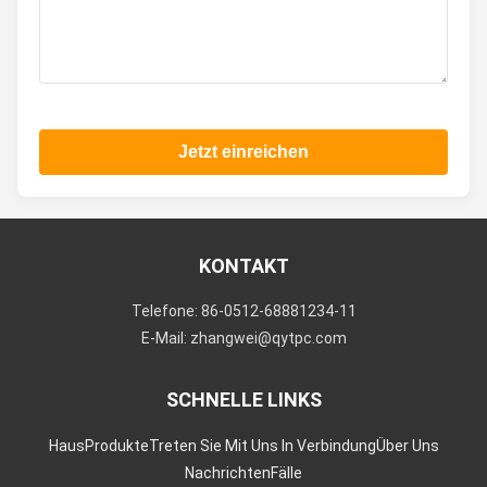
Jetzt einreichen
KONTAKT
Telefone: 86-0512-68881234-11
E-Mail: zhangwei@qytpc.com
SCHNELLE LINKS
Haus
Produkte
Treten Sie Mit Uns In Verbindung
Über Uns
Nachrichten
Fälle