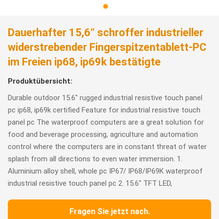
Dauerhafter 15,6“ schroffer industrieller
widerstrebender Fingerspitzentablett-PC
im Freien ip68, ip69k bestätigte
Produktübersicht:
Durable outdoor 15.6" rugged industrial resistive touch panel
pc ip68, ip69k certified Feature for industrial resistive touch
panel pc The waterproof computers are a great solution for
food and beverage processing, agriculture and automation
control where the computers are in constant threat of water
splash from all directions to even water immersion. 1.
Aluminium alloy shell, whole pc IP67/ IP68/IP69K waterproof
industrial resistive touch panel pc 2. 15.6" TFT LED,
Fragen Sie jetzt nach.