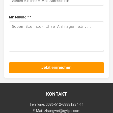
Mitteilung * *
Jetzt einreichen
KONTAKT
Telefone: 0086-512-68881234-11
E-Mail: zhangwei@qytpc.com