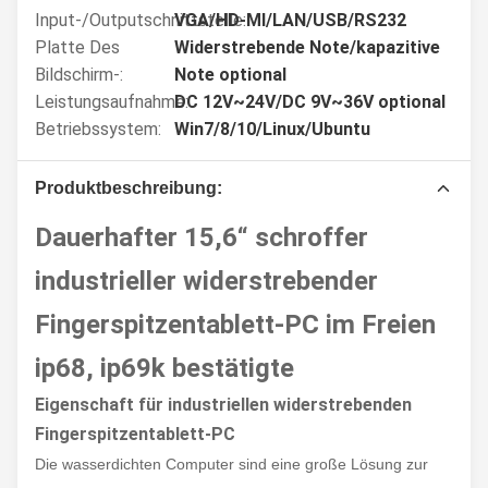
Input-/Outputschnittstelle:
VGA/HD-MI/LAN/USB/RS232
Platte Des
Widerstrebende Note/kapazitive
Bildschirm-:
Note optional
Leistungsaufnahme:
DC 12V~24V/DC 9V~36V optional
Betriebssystem:
Win7/8/10/Linux/Ubuntu
Produktbeschreibung:
Dauerhafter 15,6“ schroffer
industrieller widerstrebender
Fingerspitzentablett-PC im Freien
ip68, ip69k bestätigte
Eigenschaft für industriellen widerstrebenden
Fingerspitzentablett-PC
Die wasserdichten Computer sind eine große Lösung zur